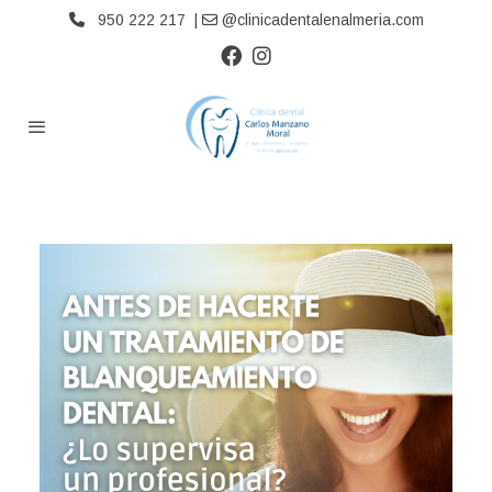
950 222 217 |
@clinicadentalenalmeria.com