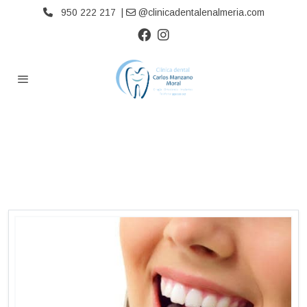
950 222 217 |
@clinicadentalenalmeria.com