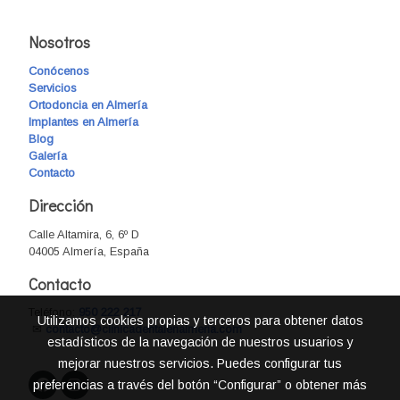
Nosotros
Conócenos
Servicios
Ortodoncia en Almería
Implantes en Almería
Blog
Galería
Contacto
Dirección
Calle Altamira, 6, 6º D
04005 Almería, España
Contacto
Teléfono:
950 222 217
Utilizamos cookies propias y terceros para obtener datos
✉
contacto@clinicadentalenalmeria.com
estadísticos de la navegación de nuestros usuarios y
mejorar nuestros servicios. Puedes configurar tus
preferencias a través del botón “Configurar” o obtener más