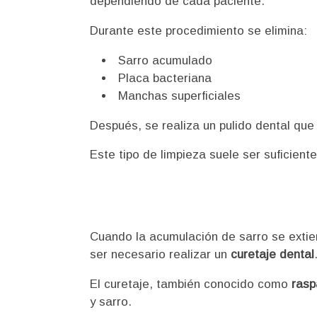
dependiendo de cada paciente.
Durante este procedimiento se elimina:
Sarro acumulado
Placa bacteriana
Manchas superficiales
Después, se realiza un pulido dental que d
Este tipo de limpieza suele ser suficient
Cuando la acumulación de sarro se extien
ser necesario realizar un
curetaje dental
El curetaje, también conocido como
rasp
y sarro.