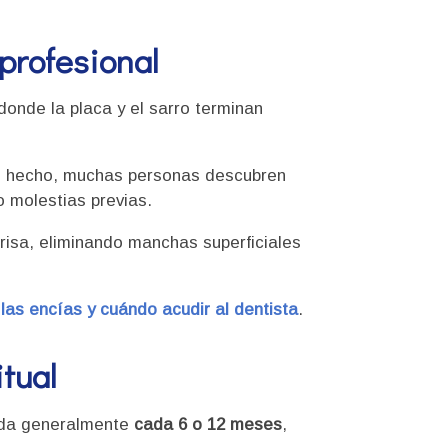
 profesional
donde la placa y el sarro terminan
De hecho, muchas personas descubren
o molestias previas.
nrisa, eliminando manchas superficiales
las encías y cuándo acudir al dentista
.
tual
nda generalmente
cada 6 o 12 meses
,