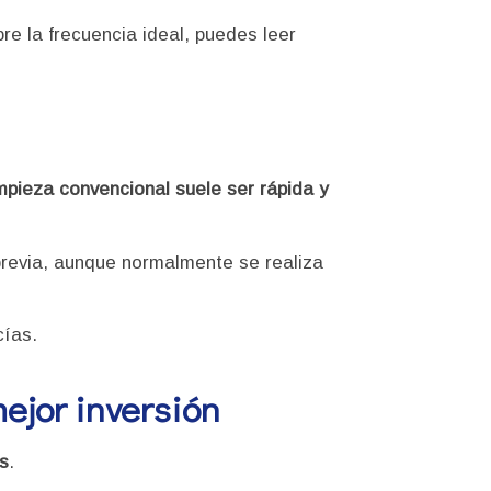
re la frecuencia ideal, puedes leer
impieza convencional suele ser rápida y
previa, aunque normalmente se realiza
cías.
mejor inversión
s
.