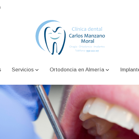
m
s
Servicios
Ortodoncia en Almería
Implant