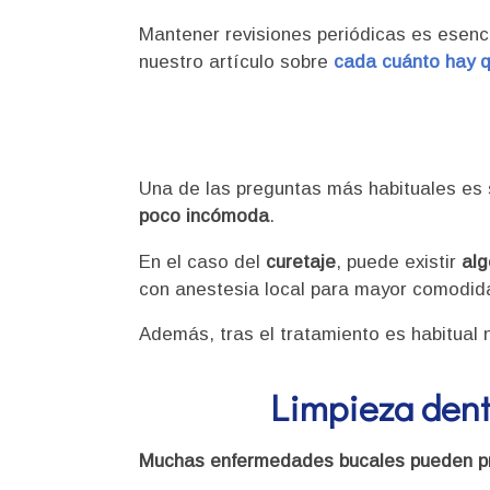
Mantener revisiones periódicas es esenci
nuestro artículo sobre
cada cuánto hay qu
Una de las preguntas más habituales es 
poco incómoda
.
En el caso del
curetaje
, puede existir
alg
con anestesia local para mayor comodid
Además, tras el tratamiento es habitual 
Limpieza denta
Muchas enfermedades bucales pueden pre