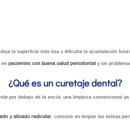
eja la superficie más lisa y dificulta la acumulación futu
e en
pacientes con buena salud periodontal
y sin problema
¿Qué es un curetaje dental?
de por debajo de la encía, una limpieza convencional ya
.
ado y alisado radicular
, consiste en limpiar las bolsas p