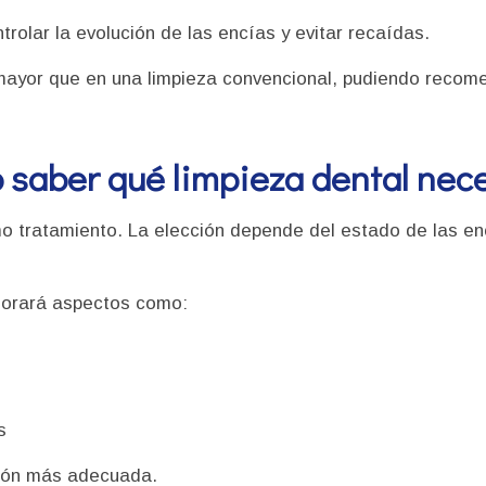
trolar la evolución de las encías y evitar recaídas.
r mayor que en una limpieza convencional, pudiendo reco
saber qué limpieza dental nec
o tratamiento. La elección depende del estado de las en
valorará aspectos como:
s
ción más adecuada.