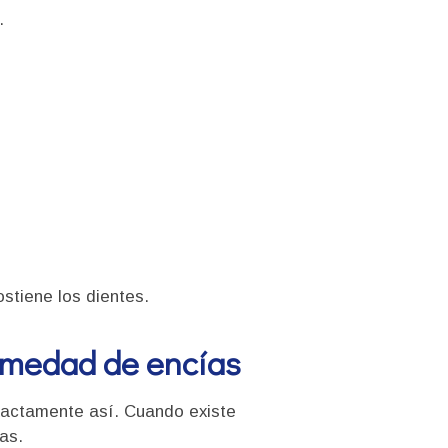
.
stiene los dientes.
ermedad de encías
xactamente así. Cuando existe
as.