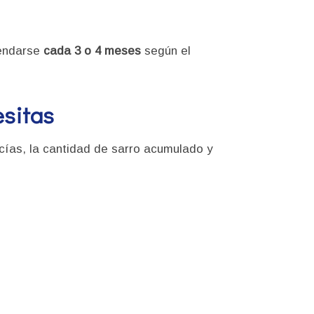
mendarse
cada 3 o 4 meses
según el
esitas
cías, la cantidad de sarro acumulado y