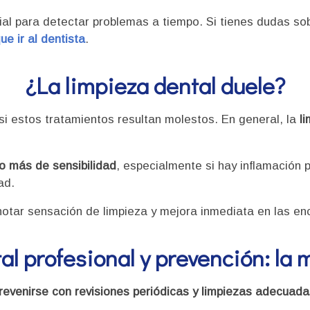
al para detectar problemas a tiempo. Si tienes dudas sob
e ir al dentista
.
¿La limpieza dental duele?
si estos tratamientos resultan molestos. En general, la
l
o más de sensibilidad
, especialmente si hay inflamación 
ad.
notar sensación de limpieza y mejora inmediata en las en
l profesional y prevención: la 
venirse con revisiones periódicas y limpiezas adecuada