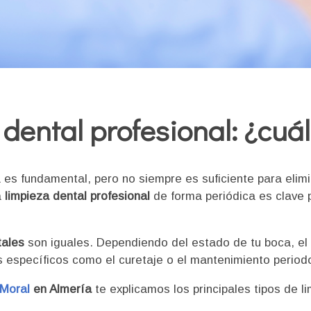
 dental profesional: ¿cuá
 es fundamental, pero no siempre es suficiente para elim
a
limpieza dental profesional
de forma periódica es clave 
tales
son iguales. Dependiendo del estado de tu boca, e
s específicos como el curetaje o el mantenimiento periodo
 Moral
en Almería
te explicamos los principales tipos de l