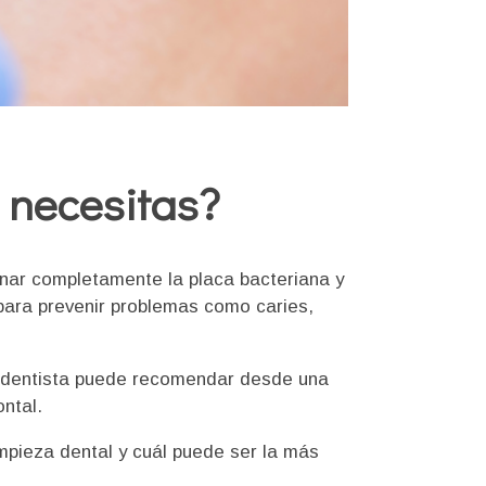
l necesitas?
inar completamente la placa bacteriana y
para prevenir problemas como caries,
l dentista puede recomendar desde una
ntal.
impieza dental y cuál puede ser la más