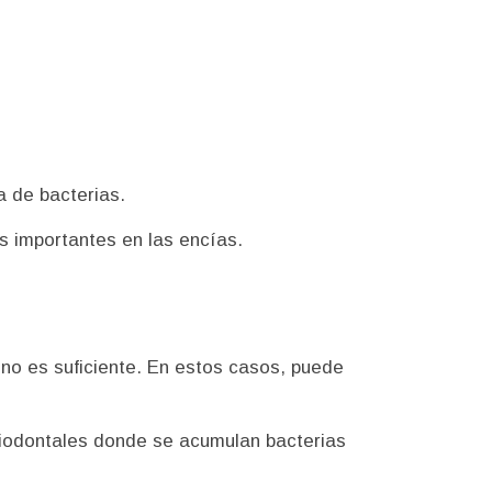
ra de bacterias.
s importantes en las encías.
 no es suficiente. En estos casos, puede
eriodontales donde se acumulan bacterias