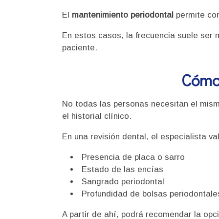
El
mantenimiento periodontal
permite con
En estos casos, la frecuencia suele se
paciente.
Cómo 
No todas las personas necesitan el mism
el historial clínico.
En una revisión dental, el especialista 
Presencia de placa o sarro
Estado de las encías
Sangrado periodontal
Profundidad de bolsas periodontale
A partir de ahí, podrá recomendar la op