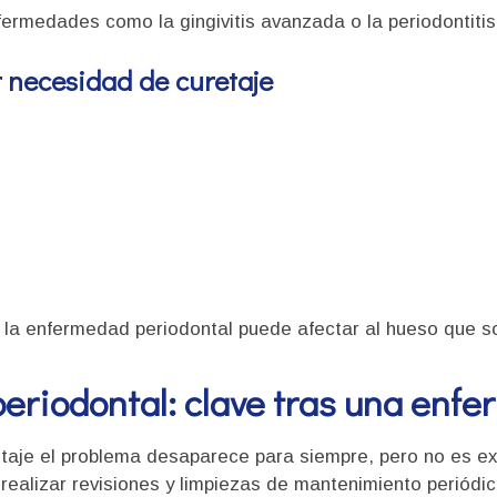
fermedades como la gingivitis avanzada o la periodontitis
 necesidad de curetaje
 la enfermedad periodontal puede afectar al hueso que so
riodontal: clave tras una enf
etaje el problema desaparece para siempre, pero no es e
ealizar revisiones y limpiezas de mantenimiento periódic