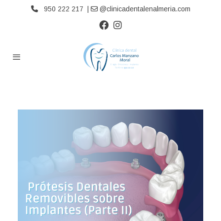
950 222 217 |
@clinicadentalenalmeria.com