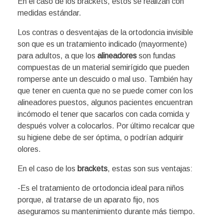
En el caso de los brackets, estos se realizan con
medidas estándar.
Los contras o desventajas de la ortodoncia invisible
son que es un tratamiento indicado (mayormente)
para adultos, a que los
alineadores
son fundas
compuestas de un material semirígido que pueden
romperse ante un descuido o mal uso. También hay
que tener en cuenta que no se puede comer con los
alineadores puestos, algunos pacientes encuentran
incómodo el tener que sacarlos con cada comida y
después volver a colocarlos. Por último recalcar que
su higiene debe de ser óptima, o podrían adquirir
olores.
En el caso de los
brackets
, estas son sus ventajas:
-Es el tratamiento de ortodoncia ideal para niños
porque, al tratarse de un aparato fijo, nos
aseguramos su mantenimiento durante más tiempo.