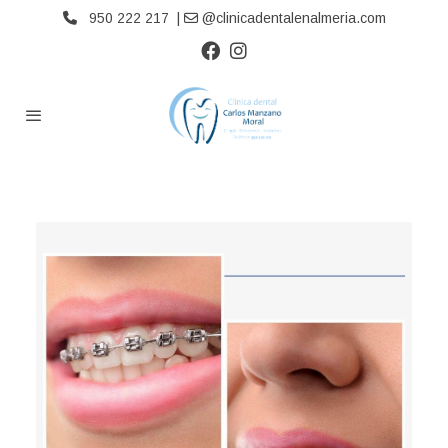
950 222 217 |
@clinicadentalenalmeria.com