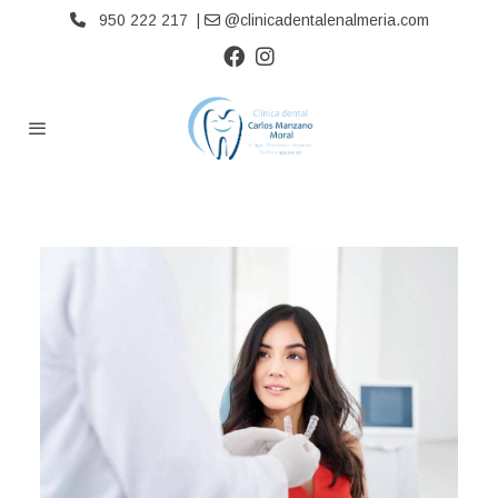
950 222 217 |
@clinicadentalenalmeria.com