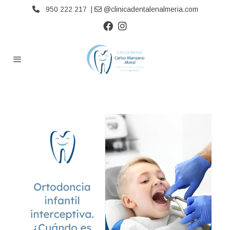
950 222 217 |
@clinicadentalenalmeria.com