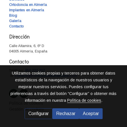
Ortodoncia en Almería
Implantes en Almería
Blog
Galería
Contacto
Dirección
Calle Altamira, 6, 6º D
04005 Almería, España
Contacto
Teléfono:
950 222 217
Utilizamos cookies propias y terceros para obtener datos
✉
contacto@clinicadentalenalmeria.com
estadísticos de la navegación de nuestros usuarios y
mejorar nuestros servicios. Puedes configurar tus
preferencias a través del botón “Configurar” o obtener más
información en nuestra
Política de cookies
.
Política de cookies
Gestión de cookies
Configurar
Rechazar
Aceptar