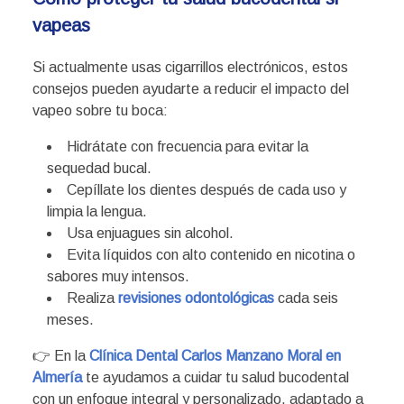
vapeas
Si actualmente usas cigarrillos electrónicos, estos
consejos pueden ayudarte a reducir el impacto del
vapeo sobre tu boca:
Hidrátate con frecuencia para evitar la
sequedad bucal.
Cepíllate los dientes después de cada uso y
limpia la lengua.
Usa enjuagues sin alcohol.
Evita líquidos con alto contenido en nicotina o
sabores muy intensos.
Realiza
revisiones odontológicas
cada seis
meses.
👉 En la
Clínica Dental Carlos Manzano Moral en
Almería
te ayudamos a cuidar tu salud bucodental
con un enfoque integral y personalizado, adaptado a